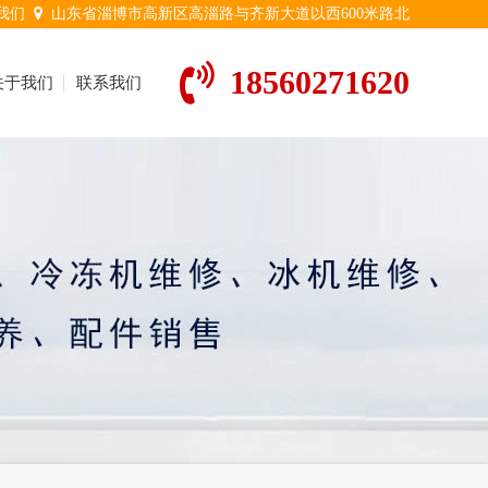
我们
山东省淄博市高新区高淄路与齐新大道以西600米路北
18560271620
关于我们
联系我们