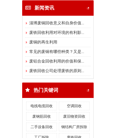
新闻资讯
淄博废铜回收意义和自身价值...
废铁回收利用对环境的有利影...
废铁回收
废铜的再生利用
常见的废铜有哪些种类？又是...
废铝合金回收利用的价值和保...
废铁回收公司处理废铁的原则...
热门关键词
钢结构厂房拆除
电线电缆回收
空调回收
废钢筋回收
废旧物资回收
二手设备回收
钢结构厂房拆除
工厂拆除
废铁回收