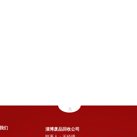
我们
淄博废品回收公司
联系人：王经理