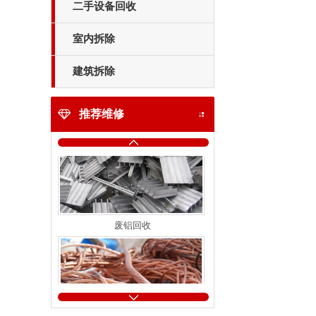
二手设备回收
废不锈钢回收
室内拆除
建筑拆除
推荐维修
废铝回收
废铜回收