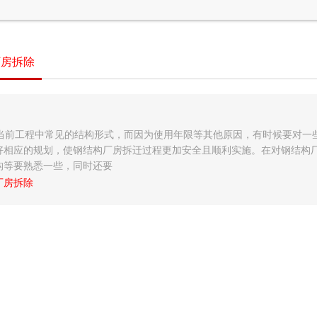
厂房拆除
当前工程中常见的结构形式，而因为使用年限等其他原因，有时候要对一
好相应的规划，使钢结构厂房拆迁过程更加安全且顺利实施。在对钢结构
构等要熟悉一些，同时还要
厂房拆除