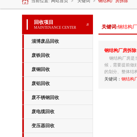
当前位置:
网站首页
>
关键词
>
钢结构厂房拆除
回收项目
关键词:
钢结构
MAINTENANCE CENTER
电线电缆回收
淄博废品回收
钢结构厂房拆除
废铁回收
钢结构厂房是
候，需要提前做
废铜回收
的划分、整体结
关键词：
钢结构
废铝回收
中央空调回收
废不锈钢回收
废电缆回收
变压器回收