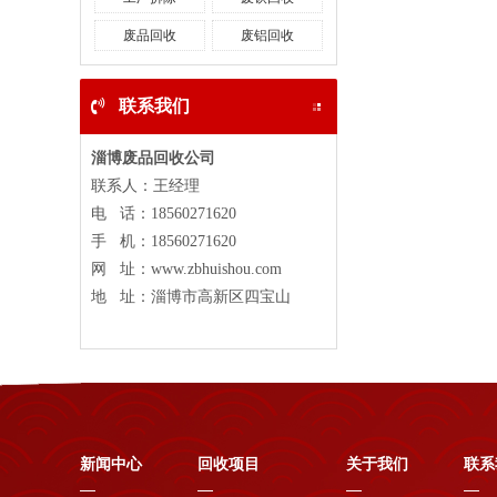
废品回收
废铝回收
二手设备回收
联系我们
淄博废品回收公司
联系人：王经理
电 话：
18560271620
电线电缆回收
手 机：
18560271620
网 址：www.zbhuishou.com
地 址：淄博市高新区四宝山
中央空调回收
新闻中心
回收项目
关于我们
联系