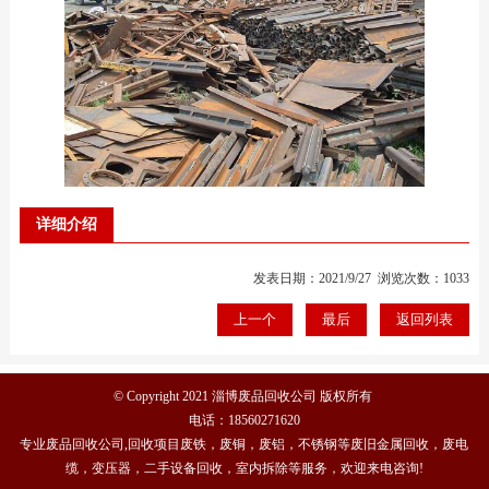
详细介绍
发表日期：2021/9/27 浏览次数：1033
上一个
最后
返回列表
© Copyright 2021 淄博废品回收公司 版权所有
电话：
18560271620
专业废品回收公司,回收项目废铁，废铜，废铝，不锈钢等废旧金属回收，废电
缆，变压器，二手设备回收，室内拆除等服务，欢迎来电咨询!